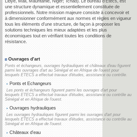
Libye, Mali, Mauritanie, Niger; Tchad). Le bureau d’Etecs, est
une structure dynamique et essentiellement constituée de
professionnels. Notre mission majeure consiste à concevoir et
à dimensionner conformément aux normes et règles en vigueur
tous les éléments d’une structure, de façon à proposer les
solutions techniques les mieux adaptées et les plus
économiques tout en vérifiant toutes les conditions de
résistance.
Ouvrages d'art
Ponts et échangeurs, ouvrages hydrauliques et châteaux d'eau figurent
parmi les ouvrages d'art au Sénégal et en Afrique de l'ouest pour
lesquels ETECS a effectué travaux d'études, assistance ou contrôle.
Ponts et Echangeurs
Les ponts et échangeurs figurent parmi les ouvrages d'art pour
lesquels ETECS a effectué travaux d'études, assistance ou contrôle au
Sénégal et en Afrique de l'ouest.
Ouvrages hydrauliques
Les ouvrages hydrauliques figurent parmi les ouvrages d'art pour
lesquels ETECS a effectué travaux d'études, assistance ou contrôle au
Sénégal et en Afrique de l'ouest.
Châteaux d'eau