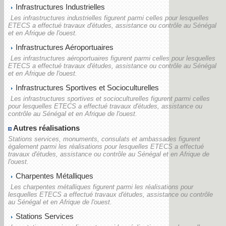
Infrastructures Industrielles
Les infrastructures industrielles figurent parmi celles pour lesquelles
ETECS a effectué travaux d'études, assistance ou contrôle au Sénégal
et en Afrique de l'ouest.
Infrastructures Aéroportuaires
Les infrastructures aéroportuaires figurent parmi celles pour lesquelles
ETECS a effectué travaux d'études, assistance ou contrôle au Sénégal
et en Afrique de l'ouest.
Infrastructures Sportives et Socioculturelles
Les infrastructures sportives et socioculturelles figurent parmi celles
pour lesquelles ETECS a effectué travaux d'études, assistance ou
contrôle au Sénégal et en Afrique de l'ouest.
Autres réalisations
Stations services, monuments, consulats et ambassades figurent
également parmi les réalisations pour lesquelles ETECS a effectué
travaux d'études, assistance ou contrôle au Sénégal et en Afrique de
l'ouest.
Charpentes Métalliques
Les charpentes métalliques figurent parmi les réalisations pour
lesquelles ETECS a effectué travaux d'études, assistance ou contrôle
au Sénégal et en Afrique de l'ouest.
Stations Services