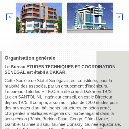
<
>
Organisation générale
Le Bureau ETUDES TECHNIQUES ET COORDINATION
SENEGAL est établi à DAKAR.
Cette Société de Statut Sénégalais est constituée, pour la
majorité des associés, par un groupement d’ingénieurs.
Le bureau d'études E.TE.C.S a été créé à Dakar en 1979.
Lucien SANTOLINI, ingénieur conseil, en est le Directeur
depuis 1979. Il compte, à son actif, plus de 1200 études pour
des ouvrages d'art, bâtiments, structures en béton armé,
charpentes métalliques et génie civil au Sénégal et dans la
sous-région (Bénin, Burkina Faso, Congo, Côte d'Ivoire,
Gambie, Guinée Bissau, Guinée Conakry, Guinée équatoriale,