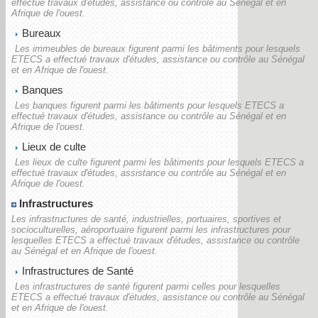
effectué travaux d'études, assistance ou contrôle au Sénégal et en
Afrique de l'ouest.
Bureaux
Les immeubles de bureaux figurent parmi les bâtiments pour lesquels
ETECS a effectué travaux d'études, assistance ou contrôle au Sénégal
et en Afrique de l'ouest.
Banques
Les banques figurent parmi les bâtiments pour lesquels ETECS a
effectué travaux d'études, assistance ou contrôle au Sénégal et en
Afrique de l'ouest.
Lieux de culte
Les lieux de culte figurent parmi les bâtiments pour lesquels ETECS a
effectué travaux d'études, assistance ou contrôle au Sénégal et en
Afrique de l'ouest.
Infrastructures
Les infrastructures de santé, industrielles, portuaires, sportives et
socioculturelles, aéroportuaire figurent parmi les infrastructures pour
lesquelles ETECS a effectué travaux d'études, assistance ou contrôle
au Sénégal et en Afrique de l'ouest.
Infrastructures de Santé
Les infrastructures de santé figurent parmi celles pour lesquelles
ETECS a effectué travaux d'études, assistance ou contrôle au Sénégal
et en Afrique de l'ouest.