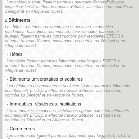
Les châteaux d'eau figurent parmi les ouvrages d'art réalisés pour
lesquels ETECS a effectué travaux d'études, assistance ou contrôle au
Sénégal et en Afrique de l'ouest.
Bâtiments
Les hôtels, bâtiments universitaires et scolaires, immeubles-
résidences, habitations, commerces, lieux de culte, banques et
bureaux figurent parmi les constructions pour lesquelles ETECS a
effectué travaux d'études, assistance ou contrôle au Sénégal et en
Afrique de l'ouest.
Hôtels
Les hôtels figurent parmi les bâtiments pour lesquels ETECS a
effectué travaux d'études, assistance ou contrôle au Sénégal et en
Afrique de l'ouest
Bâtiments universitaires et scolaires
Les bâtiments universitaires et scolaires figurent parmi les bâtiments
pour lesquels ETECS a effectué travaux d'études, assistance ou
contrôle au Sénégal et en Afrique de l'ouest.
Immeubles, résidences, habitations
Les immeubles, résidences, habitations figurent parmi les bâtiments
pour lesquels ETECS a effectué travaux d'études, assistance ou
contrôle au Sénégal et en Afrique de l'ouest.
Commerces
Les commerces figurent parmi les bâtiments pour lesquels ETECS a