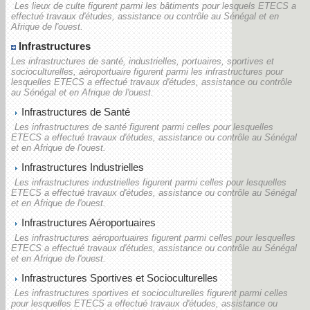
Les lieux de culte figurent parmi les bâtiments pour lesquels ETECS a
effectué travaux d'études, assistance ou contrôle au Sénégal et en
Afrique de l'ouest.
Infrastructures
Les infrastructures de santé, industrielles, portuaires, sportives et
socioculturelles, aéroportuaire figurent parmi les infrastructures pour
lesquelles ETECS a effectué travaux d'études, assistance ou contrôle
au Sénégal et en Afrique de l'ouest.
Infrastructures de Santé
Les infrastructures de santé figurent parmi celles pour lesquelles
ETECS a effectué travaux d'études, assistance ou contrôle au Sénégal
et en Afrique de l'ouest.
Infrastructures Industrielles
Les infrastructures industrielles figurent parmi celles pour lesquelles
ETECS a effectué travaux d'études, assistance ou contrôle au Sénégal
et en Afrique de l'ouest.
Infrastructures Aéroportuaires
Les infrastructures aéroportuaires figurent parmi celles pour lesquelles
ETECS a effectué travaux d'études, assistance ou contrôle au Sénégal
et en Afrique de l'ouest.
Infrastructures Sportives et Socioculturelles
Les infrastructures sportives et socioculturelles figurent parmi celles
pour lesquelles ETECS a effectué travaux d'études, assistance ou