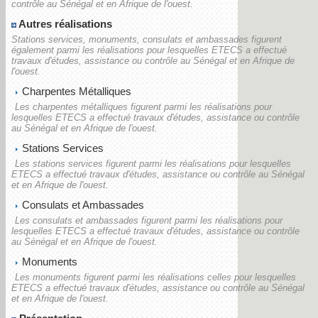
contrôle au Sénégal et en Afrique de l'ouest.
Autres réalisations
Stations services, monuments, consulats et ambassades figurent
également parmi les réalisations pour lesquelles ETECS a effectué
travaux d'études, assistance ou contrôle au Sénégal et en Afrique de
l'ouest.
Charpentes Métalliques
Les charpentes métalliques figurent parmi les réalisations pour
lesquelles ETECS a effectué travaux d'études, assistance ou contrôle
au Sénégal et en Afrique de l'ouest.
Stations Services
Les stations services figurent parmi les réalisations pour lesquelles
ETECS a effectué travaux d'études, assistance ou contrôle au Sénégal
et en Afrique de l'ouest.
Consulats et Ambassades
Les consulats et ambassades figurent parmi les réalisations pour
lesquelles ETECS a effectué travaux d'études, assistance ou contrôle
au Sénégal et en Afrique de l'ouest.
Monuments
Les monuments figurent parmi les réalisations celles pour lesquelles
ETECS a effectué travaux d'études, assistance ou contrôle au Sénégal
et en Afrique de l'ouest.