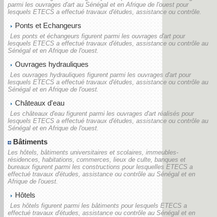
parmi les ouvrages d'art au Sénégal et en Afrique de l'ouest pour
lesquels ETECS a effectué travaux d'études, assistance ou contrôle.
Ponts et Echangeurs
Les ponts et échangeurs figurent parmi les ouvrages d'art pour
lesquels ETECS a effectué travaux d'études, assistance ou contrôle au
Sénégal et en Afrique de l'ouest.
Ouvrages hydrauliques
Les ouvrages hydrauliques figurent parmi les ouvrages d'art pour
lesquels ETECS a effectué travaux d'études, assistance ou contrôle au
Sénégal et en Afrique de l'ouest.
Châteaux d'eau
Les châteaux d'eau figurent parmi les ouvrages d'art réalisés pour
lesquels ETECS a effectué travaux d'études, assistance ou contrôle au
Sénégal et en Afrique de l'ouest.
Bâtiments
Les hôtels, bâtiments universitaires et scolaires, immeubles-
résidences, habitations, commerces, lieux de culte, banques et
bureaux figurent parmi les constructions pour lesquelles ETECS a
effectué travaux d'études, assistance ou contrôle au Sénégal et en
Afrique de l'ouest.
Hôtels
Les hôtels figurent parmi les bâtiments pour lesquels ETECS a
effectué travaux d'études, assistance ou contrôle au Sénégal et en