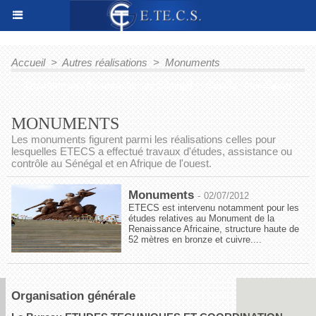
Accueil
>
Autres réalisations
>
Monuments
Quarante ans d'expérience au Sénégal et dans la sous-région
MONUMENTS
Les monuments figurent parmi les réalisations celles pour
lesquelles ETECS a effectué travaux d'études, assistance ou
contrôle au Sénégal et en Afrique de l'ouest.
Monuments
-
02/07/2012
ETECS est intervenu notamment pour les
études relatives au Monument de la
Renaissance Africaine, structure haute de
52 mètres en bronze et cuivre....
Organisation générale