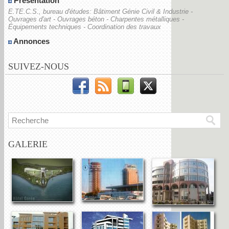
Présentation
E.TE.C.S., bureau d'études: Bâtiment Génie Civil & Industrie -
Ouvrages d'art - Ouvrages béton - Charpentes métalliques -
Équipements techniques - Coordination des travaux
Annonces
SUIVEZ-NOUS
GALERIE