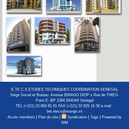
E.TE.C.S ETUDES TECHNIQUES COORDINATION SENEGAL
Siège Social et Bureau: Avenue BIRAGO DIOP x Rue de THIES-
Point E -BP 2394 DAKAR Sénégal
TEL (+221) 33 869 81 81 FAX (+221) 33 825 16 30 e.mail :
bet.etecs@orange.sn
|
|
|
|
Accès membres
Plan du site
Syndication
Tags
Powered by
WM